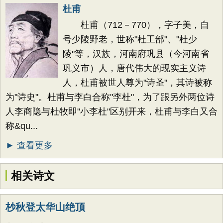
杜甫
杜甫（712－770），字子美，自
号少陵野老，世称"杜工部"、"杜少
陵"等，汉族，河南府巩县（今河南省
巩义市）人，唐代伟大的现实主义诗
人，杜甫被世人尊为"诗圣"，其诗被称
为"诗史"。杜甫与李白合称"李杜"，为了跟另外两位诗
人李商隐与杜牧即"小李杜"区别开来，杜甫与李白又合
称&qu...
► 查看更多
相关诗文
杪秋登太华山绝顶